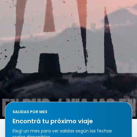
SALIDAS POR MES
Encontrá tu próximo viaje
Elegí un mes para ver salidas según las fechas