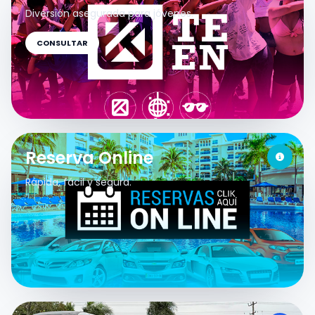
Diversión asegurada para jóvenes.
CONSULTAR
Reserva Online
Rápida, fácil y segura.