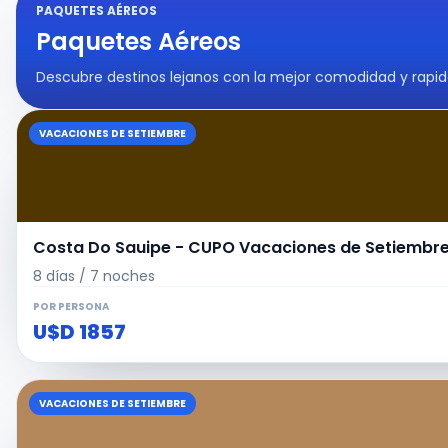
PAQUETES AÉREOS
Paquetes Aéreos
Descubre destinos lejanos con la mejor comodidad y rapid
VACACIONES DE SETIEMBRE
Costa Do Sauipe - CUPO Vacaciones de Setiembre 
8 días / 7 noches
POR PERSONA
U$D 1857
VACACIONES DE SETIEMBRE