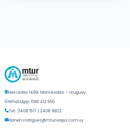
Mercedes 1499, Montevideo - Uruguay
WhatsApp: 096 412 550
Tel.: 2408 1517 | 2408 9822
darwin.rodriguez@mturviajes.com.uy