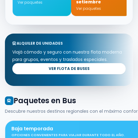
setiembre
Ver paquetes
V
Ver paquetes
ALQUILER DE UNIDADES
Viajá cómodo y seguro con nuestra flota moderna
para grupos, eventos y traslados especiales.
VER FLOTA DE BUSES
Paquetes en Bus
Descubre nuestros destinos regionales con el máximo confor
Baja temporada
OPCIONES CONVENIENTES PARA VIAJAR DURANTE TODO EL AÑO.