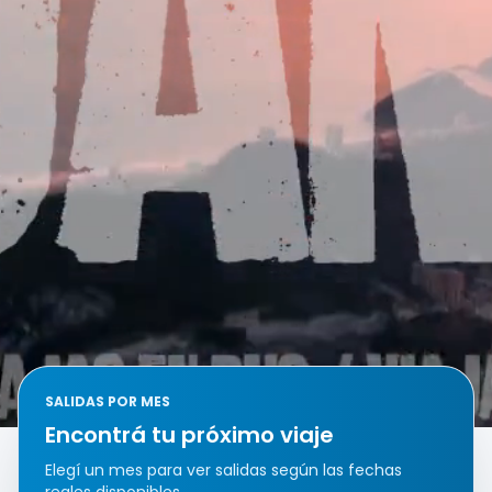
SALIDAS POR MES
Encontrá tu próximo viaje
Elegí un mes para ver salidas según las fechas