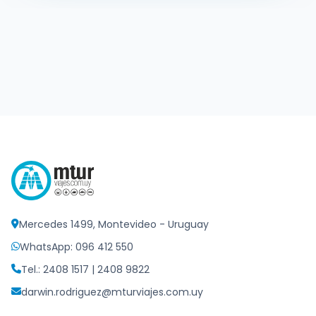
Mercedes 1499, Montevideo - Uruguay
WhatsApp: 096 412 550
Tel.: 2408 1517 | 2408 9822
darwin.rodriguez@mturviajes.com.uy