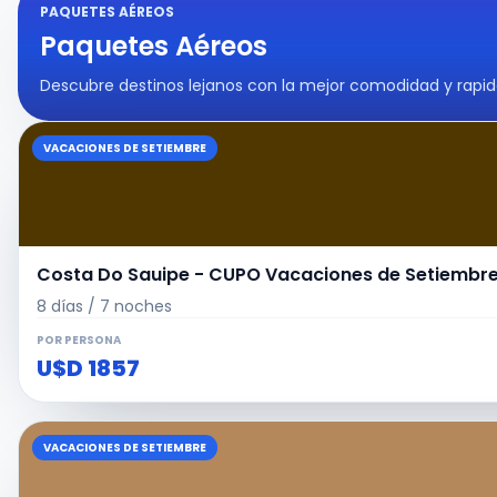
PAQUETES AÉREOS
Paquetes Aéreos
Descubre destinos lejanos con la mejor comodidad y rapid
VACACIONES DE SETIEMBRE
Costa Do Sauipe - CUPO Vacaciones de Setiembre 
8 días / 7 noches
POR PERSONA
U$D 1857
VACACIONES DE SETIEMBRE