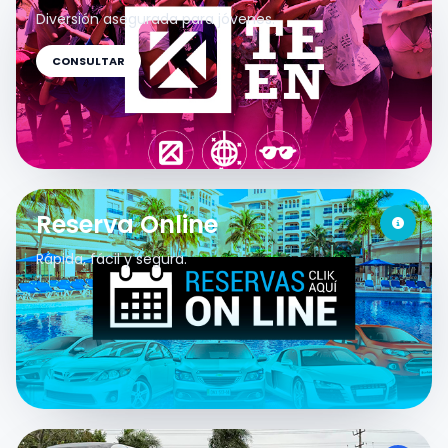
Diversión asegurada para jóvenes.
CONSULTAR
Reserva Online
Rápida, fácil y segura.