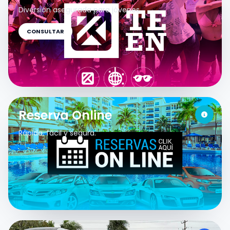
Diversión asegurada para jóvenes.
CONSULTAR
Reserva Online
Rápida, fácil y segura.