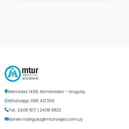
Mercedes 1499, Montevideo - Uruguay
WhatsApp: 096 412 550
Tel.: 2408 1517 | 2408 9822
darwin.rodriguez@mturviajes.com.uy