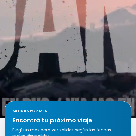
SALIDAS POR MES
Encontrá tu próximo viaje
Elegí un mes para ver salidas según las fechas