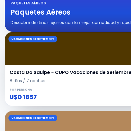
PAQUETES AÉREOS
Paquetes Aéreos
Descubre destinos lejanos con la mejor comodidad y rapid
VACACIONES DE SETIEMBRE
Costa Do Sauipe - CUPO Vacaciones de Setiembre 
8 días / 7 noches
POR PERSONA
U$D 1857
VACACIONES DE SETIEMBRE